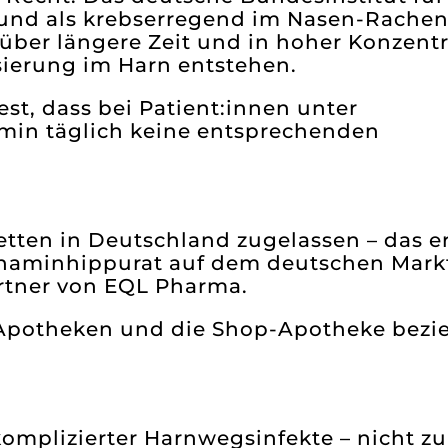
d und als krebserregend im Nasen-Rach
 über längere Zeit und in hoher Konzentr
sierung im Harn entstehen.
st, dass bei Patient:innen unter
min täglich keine entsprechenden
tten in Deutschland zugelassen – das e
henaminhippurat auf dem deutschen Mark
partner von EQL Pharma.
he Apotheken und die Shop-Apotheke bezi
komplizierter Harnwegsinfekte – nicht zu