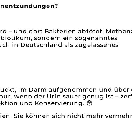
senentzündungen?
 wird – und dort Bakterien abtötet. Methe
tibiotikum, sondern ein sogenanntes
auch in Deutschland als zugelassenes
chluckt, im Darm aufgenommen und über 
ur, wenn der Urin sauer genug ist – zerf
ktion und Konservierung. 😳
en. Sie können sich nicht mehr vermeh