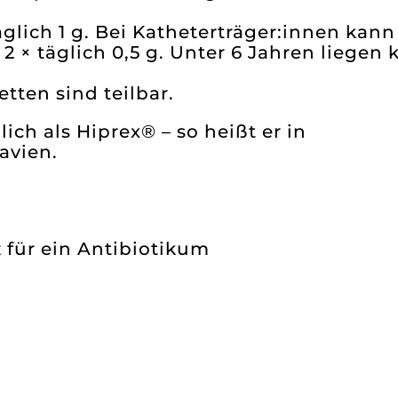
glich 1 g. Bei Katheterträger:innen kann 
2 × täglich 0,5 g. Unter 6 Jahren liegen 
tten sind teilbar.
ich als Hiprex® – so heißt er in
avien.
tz für ein Antibiotikum