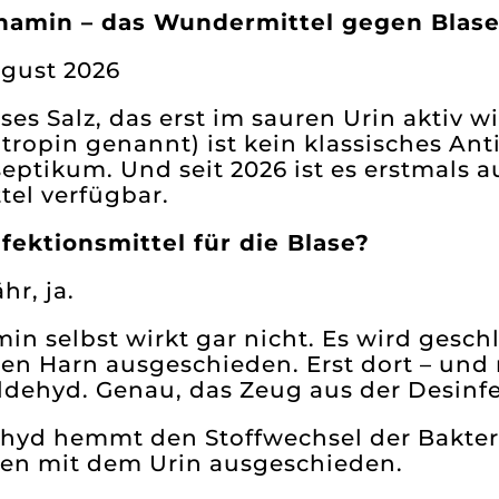
namin – das Wundermittel gegen Bla
ugust 2026
oses Salz, das erst im sauren Urin aktiv
tropin genannt) ist kein klassisches An
eptikum. Und seit 2026 ist es erstmals 
tel verfügbar.
fektionsmittel für die Blase?
hr, ja.
in selbst wirkt gar nicht. Es wird ges
den Harn ausgeschieden. Erst dort – und n
dehyd. Genau, das Zeug aus der Desinfe
hyd hemmt den Stoffwechsel der Bakteri
en mit dem Urin ausgeschieden.