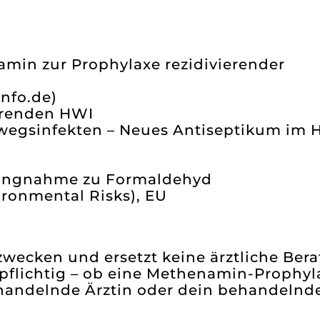
amin zur Prophylaxe rezidivierender
info.de)
hrenden HWI
wegsinfekten – Neues Antiseptikum im 
ellungnahme zu Formaldehyd
ironmental Risks), EU
zwecken und ersetzt keine ärztliche Ber
spflichtig – ob eine Methenamin-Prophyl
handelnde Ärztin oder dein behandelnde