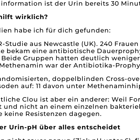
information ist der Urin bereits 30 Min
ilft wirklich?
ien habe ich für dich gefunden:
R-Studie aus Newcastle (UK). 240 Frau
te bekam eine antibiotische Dauerproph
 Beide Gruppen hatten deutlich weniger 
 Methenamin war der Antibiotika-Prophy
randomisierten, doppelblinden Cross-ove
soden auf: 11 davon unter Methenaminhip
tliche Clou ist aber ein anderer: Weil 
ist und nicht an einem einzelnen bakterie
e keine Resistenzen dagegen.
r Urin-pH über alles entscheidet