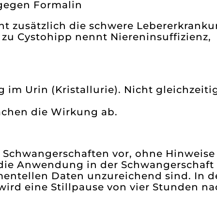
 gegen Formalin
cht zusätzlich die schwere Lebererkranku
zu Cystohipp nennt Niereninsuffizienz,
 im Urin (Kristallurie). Nicht gleichzeiti
ächen die Wirkung ab.
n Schwangerschaften vor, ohne Hinweise
st die Anwendung in der Schwangerschaft
imentellen Daten unzureichend sind. In d
wird eine Stillpause von vier Stunden na