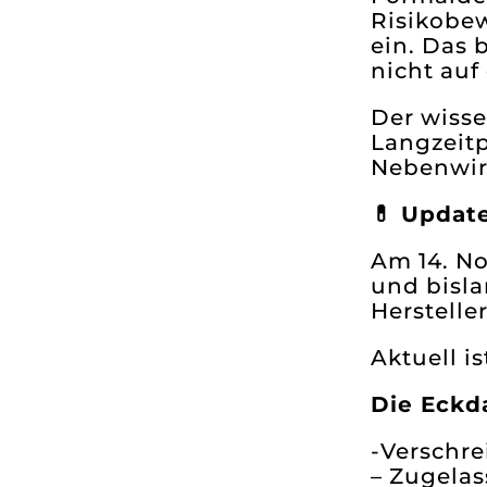
Risikobe
ein. Das 
nicht auf
Der wisse
Langzeit
Nebenwir
💊 Update
Am 14. No
und bisla
Herstelle
Aktuell i
Die Eckd
-Verschre
– Zugelas